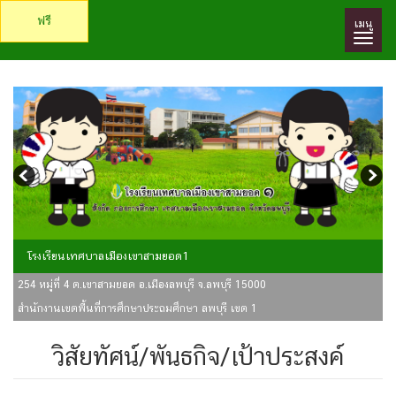
ฟรี
เมนู
โรงเรียนเทศบาลเมืองเขาสามยอด1
254 หมู่ที่ 4 ต.เขาสามยอด อ.เมืองลพบุรี จ.ลพบุรี 15000
สำนักงานเขตพื้นที่การศึกษาประถมศึกษา ลพบุรี เขต 1
วิสัยทัศน์/พันธกิจ/เป้าประสงค์