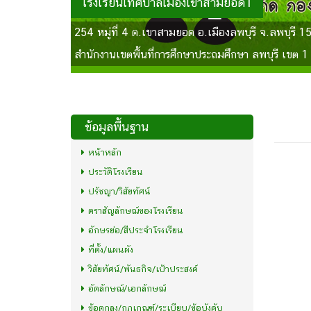
โรงเรียนเทศบาลเมืองเขาสามยอด1
254 หมู่ที่ 4 ต.เขาสามยอด อ.เมืองลพบุรี จ.ลพบุรี 
สำนักงานเขตพื้นที่การศึกษาประถมศึกษา ลพบุรี เขต 1
ข้อมูลพื้นฐาน
หน้าหลัก
ประวัติโรงเรียน
ปรัชญา/วิสัยทัศน์
ตราสัญลักษณ์ของโรงเรียน
อักษรย่อ/สีประจำโรงเรียน
ที่ตั้ง/แผนผัง
วิสัยทัศน์/พันธกิจ/เป้าประสงค์
อัตลักษณ์/เอกลักษณ์
ข้อตกลง/กฏเกณฑ์/ระเบียบ/ข้อบังคับ