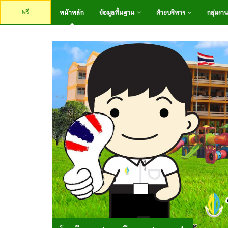
ฟรี
หน้าหลัก
ข้อมูลพื้นฐาน
ฝ่ายบริหาร
กลุ่มงา