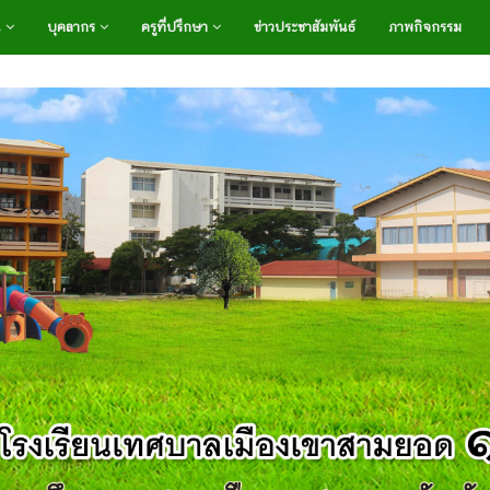
น
บุคลากร
ครูที่ปรึกษา
ข่าวประชาสัมพันธ์
ภาพกิจกรรม