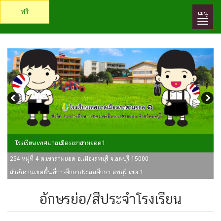
ฟรี
เมนู
โรงเรียนเทศบาลเมืองเขาสามยอด1
254 หมู่ที่ 4 ต.เขาสามยอด อ.เมืองลพบุรี จ.ลพบุรี 15000
สำนักงานเขตพื้นที่การศึกษาประถมศึกษา ลพบุรี เขต 1
อักษรย่อ/สีประจำโรงเรียน